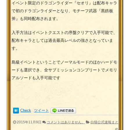
イベント限定のドラゴンライダー『セオリ』は配布キャラ
で初のドラゴンライダーとなり、モチーフ武器『黒鉄板
斧』も同時配布されます。
入手方法はイベントクエストの序盤クリアで入手可能で、
配布キャラとしては過去最高レベルの強さとなっていま
す。
島級イベントということでノーマルモードのほかハードモ
ードも選択でき、全サブミッションコンプリートでメモリ
アルソードも入手可能です
Check
ツイート
2015年11月9日
コメントはありません。
白猫公式速報まと
め