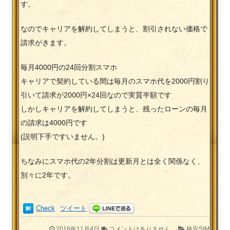
す。
なのでキャリアを解約してしまうと、割引されない価格で
請求がきます。
毎月4000円の24回分割スマホ
キャリアで契約している間は毎月のスマホ代を2000円割り
引いて請求が2000円×24回なので実質半額です
しかしキャリアを解約してしまうと、残ったローンの毎月
の請求は4000円です
(説明下手ですいません。)
ちなみにスマホ代の2年分割は更新月とは全く関係なく、
別々に2年です。
Check
ツイート
2016年11月4日
コメントはありません。
格安SIM