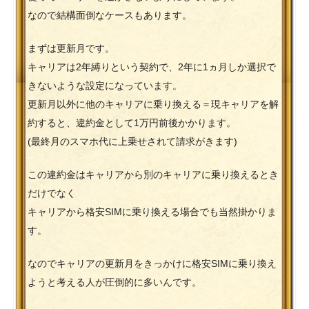
なので結構面倒なケースもあります。
まずは更新月です。
キャリアは2年縛りという契約で、2年に1ヵ月しか選択で
きないような設定になっています。
更新月以外に他のキャリアに乗り換える＝現キャリアを解
約すると、違約金として1万円前後かかります。
(最終月のスマホ代に上乗せされて請求がきます)
この違約金はキャリアから別のキャリアに乗り換えるとき
だけでなく
キャリアから格安SIMに乗り換える場合でも当然掛かりま
す。
なのでキャリアの更新月をきっかけに格安SIMに乗り換え
ようと考える人が圧倒的に多いんです。