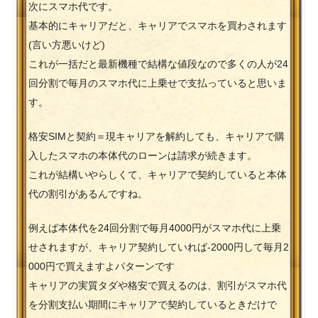
次にスマホ代です。
基本的にキャリアだと、キャリアでスマホを買わされます
(言い方悪いけど)
これが一括だと最新機種で結構な値段なので多くの人が24
回分割で毎月のスマホ代に上乗せで支払っていると思いま
す。
格安SIMと契約＝現キャリアを解約しても、キャリアで購
入したスマホの本体代のローンは請求が続きます。
これが結構いやらしくて、キャリアで契約していると本体
代の割引があるんですね。
例えば本体代を24回分割で毎月4000円がスマホ代に上乗
せされますが、キャリア契約していれば-2000円して毎月2
000円で買えますよパターンです
キャリアの実質タダや格安で買えるのは、割引がスマホ代
を分割支払い期間にキャリアで契約しているときだけで